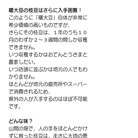
曙大豆の枝豆はさらに入手困難！
このように「曙大豆」自体が非常に
希少価値の高いものですが、
さらにその枝豆は、１年のうち１０
月のわずか２～３週間の間しか収穫
できません。
いつ収穫するかはおてんとうさまと
農家しだい。
いつ店頭に並ぶかは地元の人でもわ
かりません。
ほとんどが地元の直売所やスーパー
で消費されるため、
県外の人が入手するのはほぼ不可能
です。
どんな味？
山間の畑で、人の手をほとんどかけ
ずに育った枝豆は、まさに大地の恵