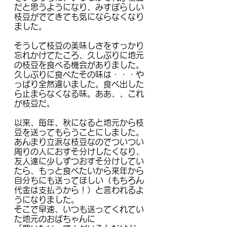
だと思うようになり、みすぼらしい
枝豆がでてきても気にならなくなり
ました。
そうして枝豆の美味しさをすっかり
忘れかけてたころ、久しぶりに地元
の枝豆を食べる機会がありました。
久しぶりに食べたその味は・・・や
っぱり全然違いました。食べ出した
ら止まらなくなる味。ああ、、これ
が枝豆だ。
以来、毎年、秋になると地元から枝
豆を送ってもらうことにしました。
あんまり立派な枝豆なのでついつい
周りの人におすそ分けしたくなり、
友人達に少しずつおすそ分けしてい
たら、もっと食べたいから来年から
自分ちにも送ってほしい（もちろん
代金は支払うから！）と言われるよ
うになりました。
そこで早速、いつも送ってくれてい
た地元のおばちゃんに