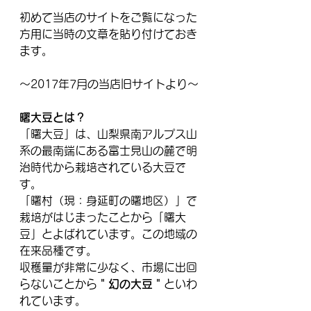
初めて当店のサイトをご覧になった
方用に当時の文章を貼り付けておき
ます。
～2017年7月の当店旧サイトより～
曙大豆とは？
「曙大豆」は、山梨県南アルプス山
系の最南端にある富士見山の麓で明
治時代から栽培されている大豆で
す。
「曙村（現：身延町の曙地区）」で
栽培がはじまったことから「曙大
豆」とよばれています。この地域の
在来品種です。
収穫量が非常に少なく、市場に出回
らないことから
＂幻の大豆＂
といわ
れています。