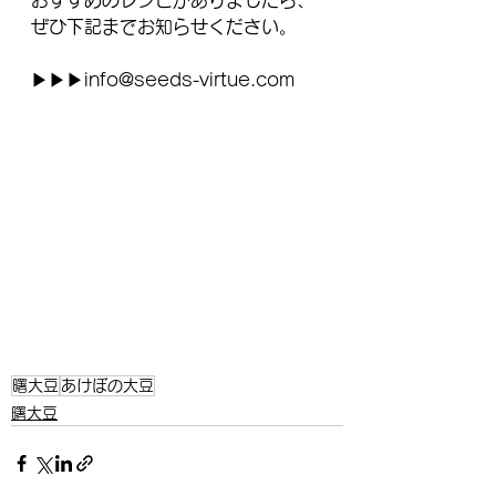
おすすめのレシピがありましたら、
ぜひ下記までお知らせください。
▶▶▶info@seeds-virtue.com
曙大豆
あけぼの大豆
曙大豆