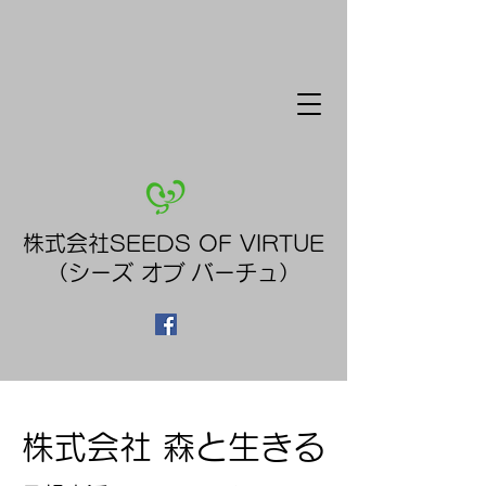
株式会社SEEDS OF VIRTUE
（シーズ オブ バーチュ）
​株式会社 森と生きる