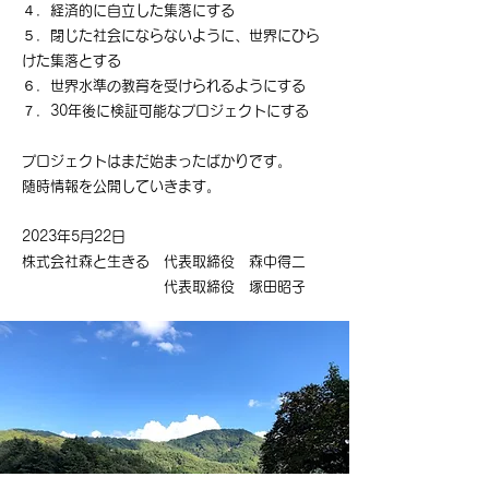
４．経済的に自立した集落にする
５．閉じた社会にならないように、世界にひら
けた集落とする
６．世界水準の教育を受けられるようにする
７．30年後に検証可能なプロジェクトにする
プロジェクトはまだ始まったばかりです。
随時情報を公開していきます。​
2023年5月22日
株式会社森と生きる 代表取締役 森中得二
代表取締役 塚田昭子