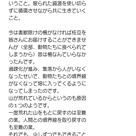
いうこと。限られた資源を使い切ら
ずに循環させながら共に生きていく
こと。
今は害獣除けの柵がなければ枝豆を
皆さんにお届けすることができませ
んが（全部、動物たちに食べられて
しまうから）昔は柵なんていらなか
ったんです。
過疎化が進み、集落から人がいなく
なったせいで、動物たちとの境界線
がなくなって畑に入ってくるように
なってしまったのです。
山が荒れているからというのも原因
の１つのようです。
一度荒れた山をもとに戻すのは至難
の業。人間との境界線を取り戻すの
も至難の業。
それでも、少しずつでもできること