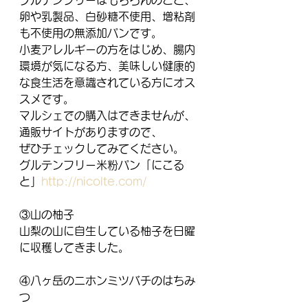
グルテンフリーはもちろんのこと、
卵や乳製品、白砂糖不使用、増粘剤
も不使用の無添加パンです。
小麦アレルギーの方をはじめ、腸内
環境が気になる方、美味しい健康的
な食生活を意識されている方にオス
スメです。
マルシェでの購入はできませんが、
通販サイトがありますので、
ぜひチェックしてみてください。
グルテンフリー米粉パン「にこる
と」
http://nicolte.com/
③山の柚子
山梨の山に自生している柚子を日曜
に収穫してきました。
④八ヶ岳のニホンミツバチのはちみ
つ