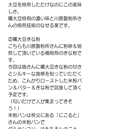
大豆を焙煎しただけなのにこの美味
しさ。
曙大豆特有の濃い味と川原製粉所さ
んの焙煎技術のなせる業です。
②曙大豆きな粉
こちらも川原製粉所さんに粉砕＆焙
煎して頂いている極焙煎のきな粉で
す。
今回は皆さんに曙大豆きな粉の甘さ
とシルキーな食感を知っていただく
ため、こんがりローストした米粉パ
ン＆バター＆きな粉で試食して頂く
予定です。
（匂いだけで人が集まってきそ
う！）
米粉パンは秩父にある「にこると」
さんの米粉パンで