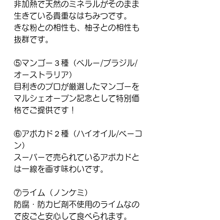
非加熱で天然のミネラルがそのまま
生きている貴重なはちみつです。
きな粉との相性も、柚子との相性も
抜群です。
⑤マンゴー３種（ペルー/ブラジル/
オーストラリア）
目利きのプロが厳選したマンゴーを
マルシェオープン記念として特別価
格でご提供です！
⑥アボカド２種（ハイオイル/ベーコ
ン）
スーパーで売られているアボカドと
は一線を画す味わいです。
⑦ライム（ノンケミ）
防腐・防カビ剤不使用のライムなの
で皮ごと安心して食べられます。